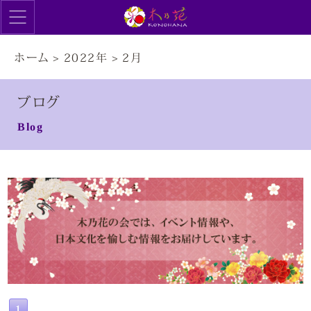
ホーム
>
2022年
>
2月
ブログ
Blog
1