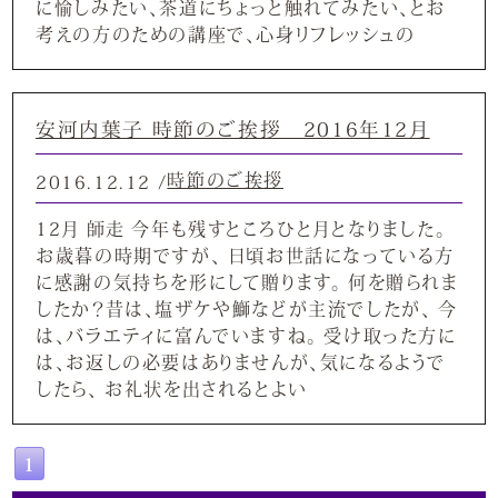
に愉しみたい、茶道にちょっと触れてみたい、とお
考えの方のための講座で、心身リフレッシュの
安河内葉子 時節のご挨拶 2016年12月
時節のご挨拶
2016.12.12 /
12月 師走 今年も残すところひと月となりました。
お歳暮の時期ですが、 日頃お世話になっている方
に感謝の気持ちを形にして贈ります。 何を贈られま
したか？昔は、塩ザケや鰤などが主流でしたが、 今
は、バラエティに富んでいますね。 受け取った方に
は、お返しの必要はありませんが、気になるようで
したら、 お礼状を出されるとよい
1