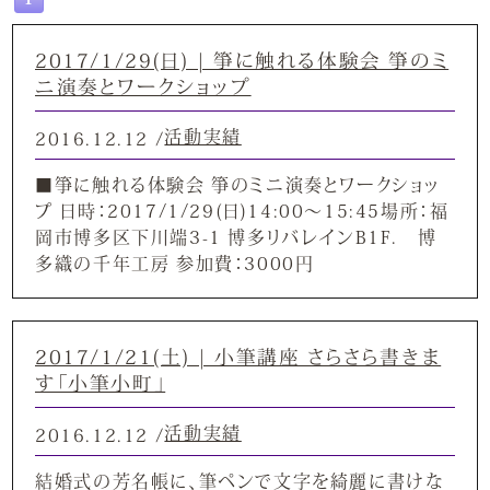
2017/1/29(日) | 箏に触れる体験会 箏のミ
ニ演奏とワークショップ
活動実績
2016.12.12 /
■箏に触れる体験会 箏のミニ演奏とワークショッ
プ 日時：2017/1/29(日)14:00～15:45場所：福
岡市博多区下川端3-1 博多リバレインB1F. 博
多織の千年工房 参加費：3000円
2017/1/21(土) | 小筆講座 さらさら書きま
す「小筆小町」
活動実績
2016.12.12 /
結婚式の芳名帳に、筆ペンで文字を綺麗に書けな