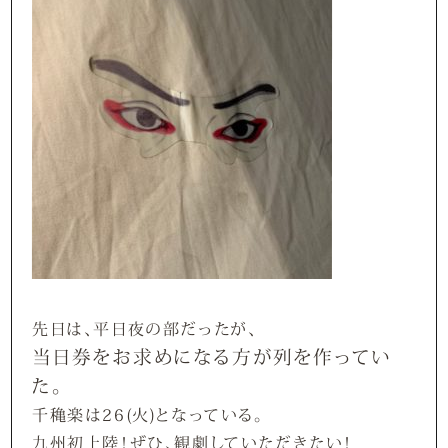
先日は、平日夜の部だったが、
当日券をお求めになる方が列を作ってい
た。
千穐楽は26(火)となっている。
九州初上陸！ぜひ、観劇していただきたい！