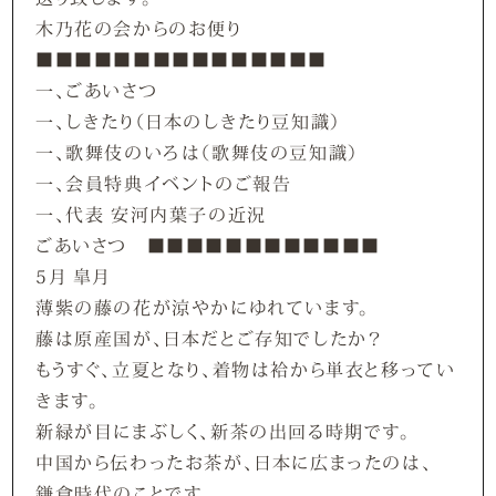
木乃花の会からのお便り
■■■■■■■■■■■■■■■
一、ごあいさつ
一、しきたり（日本のしきたり豆知識）
一、歌舞伎のいろは（歌舞伎の豆知識）
一、会員特典イベントのご報告
一、代表 安河内葉子の近況
ごあいさつ ■■■■■■■■■■■■
5月 皐月
薄紫の藤の花が涼やかにゆれています。
藤は原産国が、日本だとご存知でしたか？
もうすぐ、立夏となり、着物は袷から単衣と移ってい
きます。
新緑が目にまぶしく、新茶の出回る時期です。
中国から伝わったお茶が、日本に広まったのは、
鎌倉時代のことです。