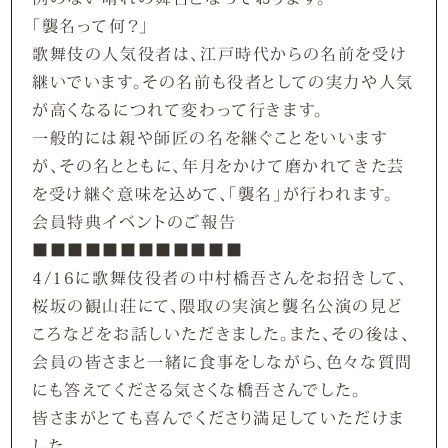
「襲名って何？」
歌舞伎の人気役者は、江戸時代からの名前を受け
継いでいます。その名前も役者としての実力や人気
が高くなるにつれて変わって行きます。
一般的には親や師匠の名を継ぐことをいいます
が、その名とともに、年月をかけて磨かれてきた芸
を受け継ぐ意味を込めて、「襲名」が行われます。
会員特典イベントのご報告
■■■■■■■■■■■■
4/16に歌舞伎役者の中村橋吾さんをお招きして、
桜坂の観山荘にて、隈取の実演と襲名公演の見ど
ころなどをお話しいただきました。また、その後は、
会員の皆さまと一緒に食事をしながら、色々な質問
にも答えてくださる気さくな橋吾さんでした。
皆さまがとても喜んでくださり満足していただけま
した。