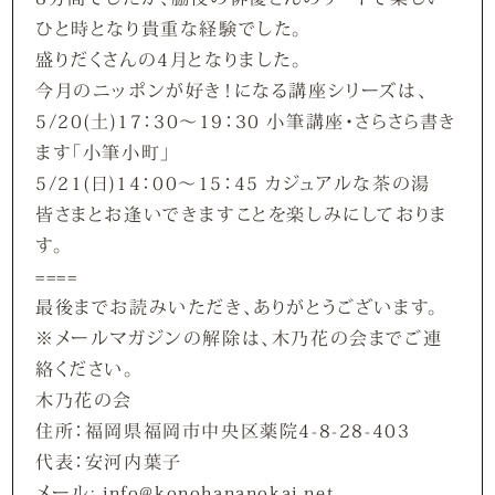
ひと時となり貴重な経験でした。
盛りだくさんの4月となりました。
今月のニッポンが好き！になる講座シリーズは、
5/20(土)17：30～19：30 小筆講座・さらさら書き
ます「小筆小町」
5/21(日)14：00～15：45 カジュアルな茶の湯
皆さまとお逢いできますことを楽しみにしておりま
す。
====
最後までお読みいただき、ありがとうございます。
※メールマガジンの解除は、木乃花の会までご連
絡ください。
木乃花の会
住所：福岡県福岡市中央区薬院4-8-28-403
代表：安河内葉子
メール: info@konohananokai.net