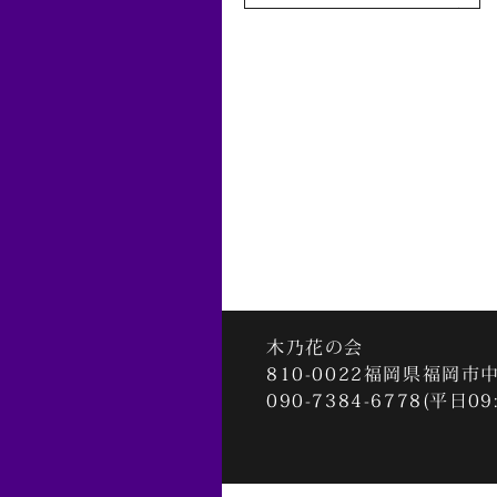
2022年1月
2021年12月
2021年11月
2021年10月
2021年9月
2021年8月
2021年7月
2021年3月
木乃花の会
810-0022
福岡県福岡市中央
2020年12月
090-7384-6778(平日09
2020年11月
2020年9月