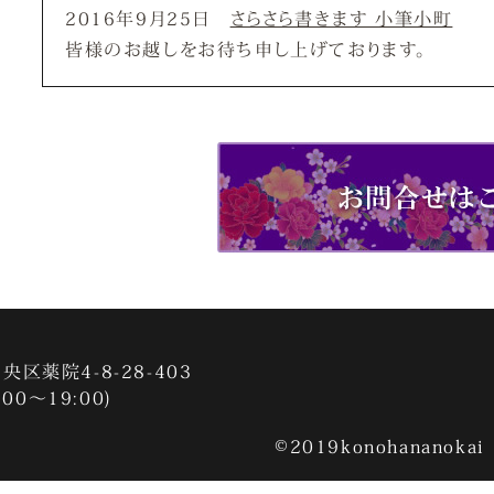
2016年9月25日
さらさら書きます 小筆小町
皆様のお越しをお待ち申し上げております。
区薬院4-8-28-403
:00～19:00)
©2019konohananokai