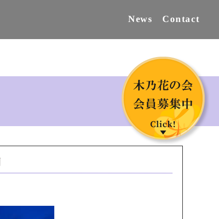
Contact
News
月