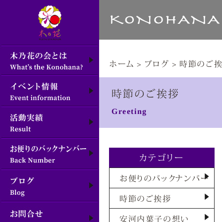
ホーム
>
ブログ
>
時節のご
時節のご挨拶
Greeting
カテゴリー
お便りのバックナンバー
時節のご挨拶
安河内葉子の想い