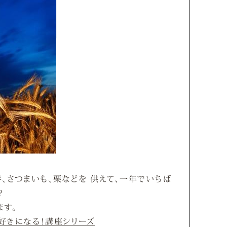
、さつまいも、栗などを 供えて、一年でいちば
？
ます。
好きになる！講座シリーズ