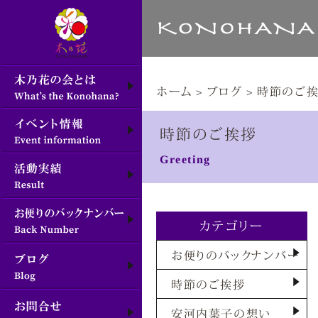
ホーム
>
ブログ
>
時節のご
時節のご挨拶
Greeting
カテゴリー
お便りのバックナンバー
時節のご挨拶
安河内葉子の想い