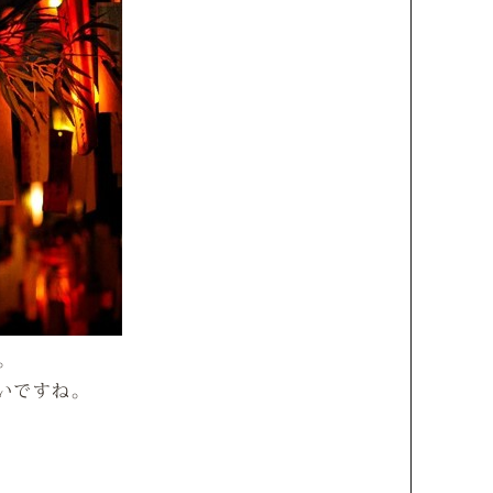
。
いですね。