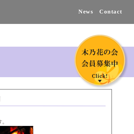
Contact
News
月
す。