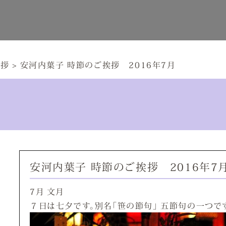
挨拶
>
安河内葉子 時節のご挨拶 2016年7月
安河内葉子 時節のご挨拶 2016年7
7月 文月
７日は七夕です。別名「笹の節句」 五節句の一つで