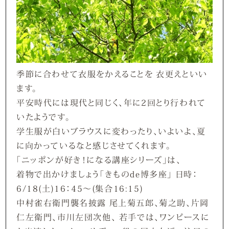
季節に合わせて衣服をかえることを 衣更えといい
ます。
平安時代には現代と同じく、年に2回とり行われて
いたようです。
学生服が白いブラウスに変わったり、いよいよ、夏
に向かっているなと感じさせてくれます。
「ニッポンが好き！になる講座シリーズ」は、
着物で出かけましょう「きものde博多座」 日時：
6/18(土)16：45～(集合16:15)
中村雀右衛門襲名披露 尾上菊五郎、菊之助、片岡
仁左衛門、市川左団次他、 若手では、ワンピースに