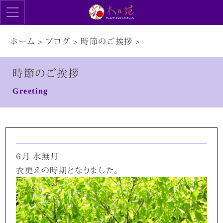
ホーム
>
ブログ
>
時節のご挨拶
>
時節のご挨拶
Greeting
6月 水無月
衣更えの時期となりました。