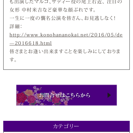
も出演したマルコ、サディー役の尾上右近、 注目の
女形 中村米吉など豪華な顔ぶれです。
一生に一度の襲名公演を皆さん、お見逃しなく！
詳細：
http://www.konohananokai.net/2016/05/de
—2016618.html
皆さまとお逢い出来ますことを楽しみにしておりま
す。
カテゴリー