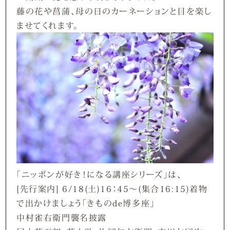
藤の花や菖蒲、母の日のカーネーションと目を楽し
ませてくれます。
「ニッポンが好き！になる講座シリーズ」は、
[先行案内] 6/18(土)16：45～(集合16:15)着物
で出かけましょう「きものde博多座」
中村雀右衛門襲名披露