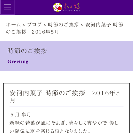
ホーム
>
ブログ
>
時節のご挨拶
>
安河内葉子 時節
のご挨拶 2016年5月
時節のご挨拶
Greeting
安河内葉子 時節のご挨拶 2016年5
月
５月 皐月
新緑の若葉が風にそよぎ、清々しく爽やかで 優し
い陽気に夏を感じる頃となりました。