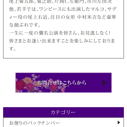
尾上菊五郎、菊之助、片岡仁左衛門、市川左団次
他、若手では、ワンピースにも出演したマルコ、サデ
ィー役の尾上右近、注目の女形 中村米吉など豪華
な顔ぶれです。
一生に一度の襲名公演を皆さん、お見逃しなく！
皆さまとお逢い出来ますことを楽しみにしておりま
す。
カテゴリー
お便りのバックナンバー