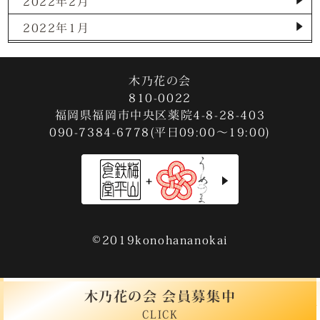
2022年2月
2022年1月
2021年12月
2021年11月
木乃花の会
810-0022
2021年10月
福岡県福岡市中央区薬院4-8-28-403
090-7384-6778(平日09:00～19:00)
2021年9月
2021年8月
2021年7月
2021年3月
2020年12月
©2019konohananokai
2020年11月
2020年9月
木乃花の会 会員募集中
CLICK
2020年8月