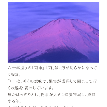
六十年振りの「丙申」 「丙」は、形が明らかになって
くる頃。
「申」は、呻くの意味で、果実が成熟して固まって行
く状態を 表わしています。
形がはっきりとし、物事が大きく進歩発展し、成熟
する年。