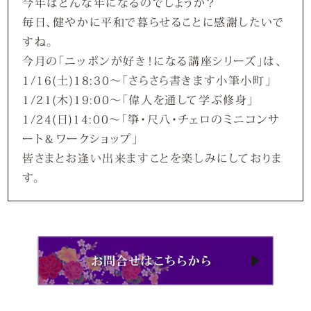
今年はどんな年になるのでしょうか？
毎日、健やかに平和で暮らせることに感謝したいで
すね。
今月の「ニッポンが好き！になる講座シリーズ」は、
1/16(土)18:30～「さらさら書きます小筆小町」
1/21(木)19:00～「偉人を通して学ぶ修身」
1/24(日)14:00～「箏・尺八・チェロのミニコンサ
ート＆ワークショップ」
皆さまとお逢い出来ますことを楽しみにしておりま
す。