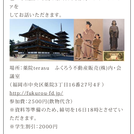
ァを
してお話いただきます。
場所：薬院terasu ふくろう不動産販売(株)内・
会
議室
（福岡市中央区薬院3丁目16番27号4Ｆ）
http://fukurou-fd.jp/
参加費：2500円(飲物代含）
※資料等準備のため、締切を16日18時とさせてい
ただ
きます。
※学生割引：2000円