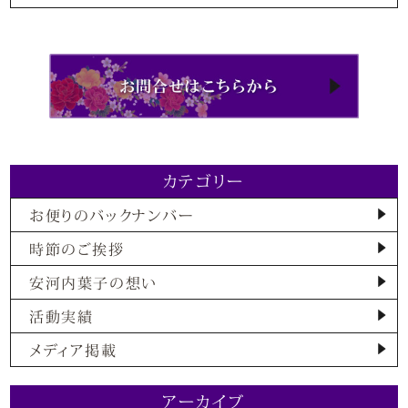
カテゴリー
お便りのバックナンバー
時節のご挨拶
安河内葉子の想い
活動実績
メディア掲載
アーカイブ