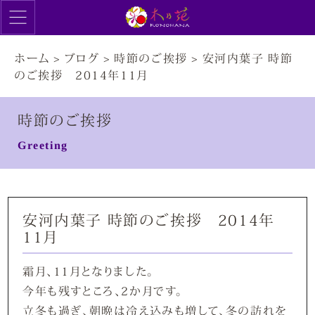
ホーム
>
ブログ
>
時節のご挨拶
>
安河内葉子 時節
のご挨拶 2014年11月
時節のご挨拶
Greeting
安河内葉子 時節のご挨拶 2014年
11月
霜月、11月となりました。
今年も残すところ、2か月です。
立冬も過ぎ、朝晩は冷え込みも増して、冬の訪れを